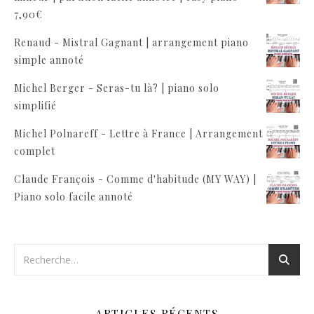
7,90
€
Renaud - Mistral Gagnant | arrangement piano
simple annoté
Michel Berger - Seras-tu là? | piano solo
simplifié
Michel Polnareff - Lettre à France | Arrangement
complet
Claude François - Comme d'habitude (MY WAY) |
Piano solo facile annoté
ARTICLES RÉCENTS