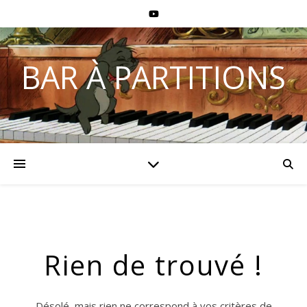
BAR À PARTITIONS
Rien de trouvé !
Désolé, mais rien ne correspond à vos critères de