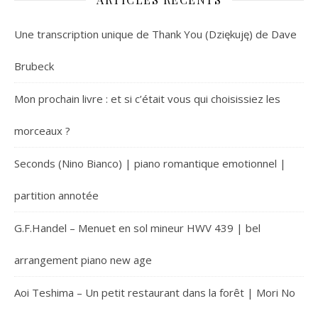
Une transcription unique de Thank You (Dziękuję) de Dave
Brubeck
Mon prochain livre : et si c’était vous qui choisissiez les
morceaux ?
Seconds (Nino Bianco) | piano romantique emotionnel |
partition annotée
G.F.Handel – Menuet en sol mineur HWV 439 | bel
arrangement piano new age
Aoi Teshima – Un petit restaurant dans la forêt | Mori No