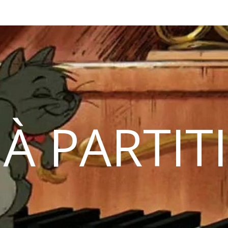
 À PARTIT