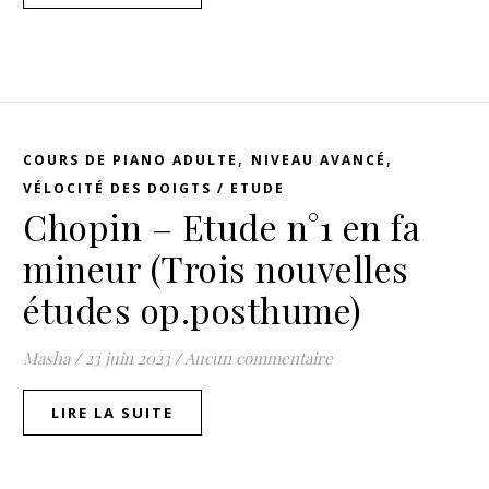
,
,
COURS DE PIANO ADULTE
NIVEAU AVANCÉ
VÉLOCITÉ DES DOIGTS / ETUDE
Chopin – Etude n°1 en fa
mineur (Trois nouvelles
études op.posthume)
Masha
/
23 juin 2023
/
Aucun commentaire
LIRE LA SUITE