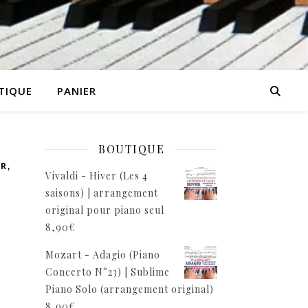
TIQUE
PANIER
BOUTIQUE
,
ER
Vivaldi - Hiver (Les 4
saisons) | arrangement
original pour piano seul
8,90
€
Mozart - Adagio (Piano
Concerto N°23) | Sublime
Piano Solo (arrangement original)
8,90
€