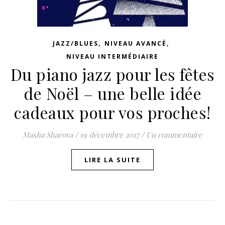
,
,
JAZZ/BLUES
NIVEAU AVANCÉ
NIVEAU INTERMÉDIAIRE
Du piano jazz pour les fêtes
de Noël – une belle idée
cadeaux pour vos proches!
Masha Sharova
/
19 décembre 2017
/
Un commentaire
LIRE LA SUITE