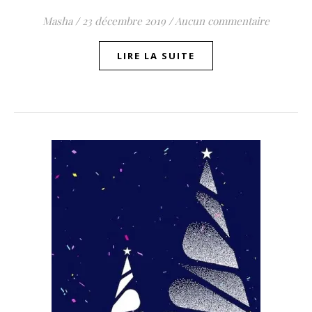
Masha
/
23 décembre 2019
/
Aucun commentaire
LIRE LA SUITE