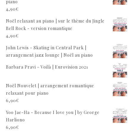
piano
4,90
€
Noël relaxant au piano | sur le thème du Jingle
Bell Rock - version romantique
4,90
€
John Lewis - Skating in Central Park |
arrangement jazz lounge | Noël au piano
Barbara Pravi - Voilà | Eurovision 2021
Noël Nouvelet | arrangement romantique
relaxant pour piano
6,90
€
Yoo Jae-Ha - Because I love you | by George
Harliono
6,90
€