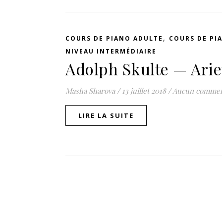
,
COURS DE PIANO ADULTE
COURS DE PI
NIVEAU INTERMÉDIAIRE
Adolph Skulte — Arie
Masha Sharova
/
13 juillet 2018
/
Aucun commen
LIRE LA SUITE