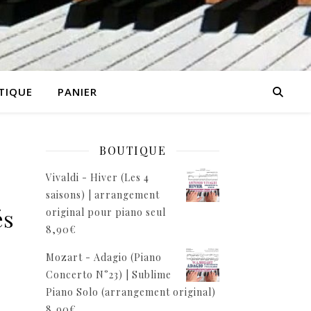
TIQUE
PANIER
BOUTIQUE
Vivaldi - Hiver (Les 4
saisons) | arrangement
és
original pour piano seul
8,90
€
Mozart - Adagio (Piano
Concerto N°23) | Sublime
Piano Solo (arrangement original)
8,90
€