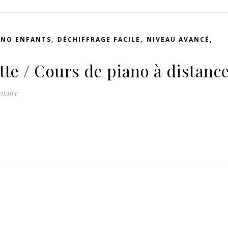
,
,
,
ANO ENFANTS
DÉCHIFFRAGE FACILE
NIVEAU AVANCÉ
tte / Cours de piano à distanc
taire