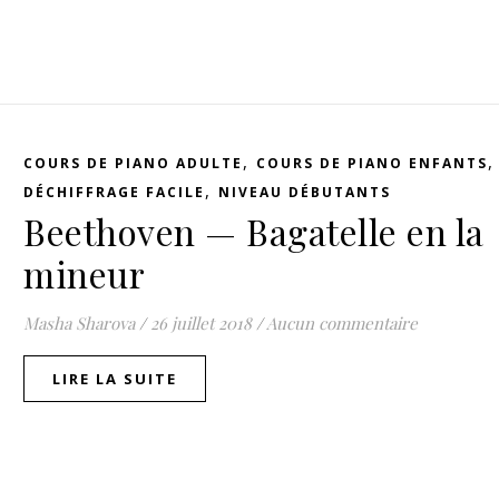
,
COURS DE PIANO ADULTE
COURS DE PIANO ENFANTS
,
DÉCHIFFRAGE FACILE
NIVEAU DÉBUTANTS
Beethoven — Bagatelle en la
mineur
Masha Sharova
/
26 juillet 2018
/
Aucun commentaire
LIRE LA SUITE