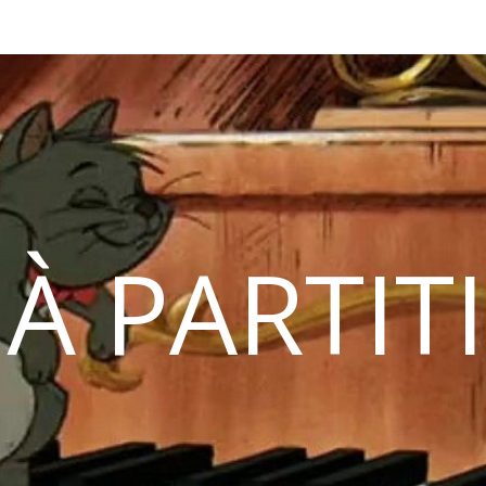
 À PARTIT