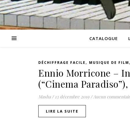
CATALOGUE
,
DÉCHIFFRAGE FACILE
MUSIQUE DE FILM
Ennio Morricone – I
(“Cinema Paradiso”),
Masha
/
13 décembre 2019
/
Aucun commentai
LIRE LA SUITE