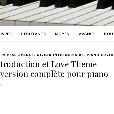
LIVRES
DÉBUTANTS
MOYEN
AVANCÉ
BOU
,
,
,
NIVEAU AVANCÉ
NIVEAU INTERMÉDIAIRE
PIANO COVER
ntroduction et Love Theme
 version complète pour piano
re