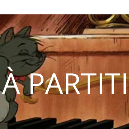
 À PARTIT