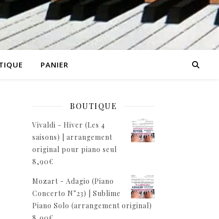
TIQUE
PANIER
BOUTIQUE
Vivaldi - Hiver (Les 4
saisons) | arrangement
original pour piano seul
8,90
€
Mozart - Adagio (Piano
Concerto N°23) | Sublime
Piano Solo (arrangement original)
8,90
€