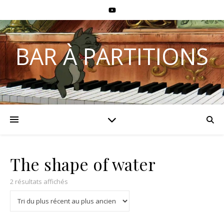
BAR À PARTITIONS
The shape of water
2 résultats affichés