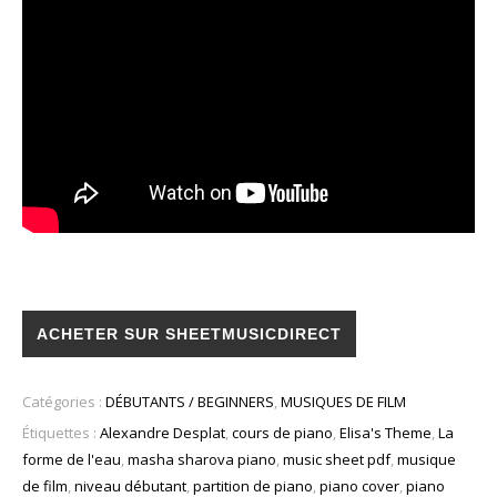
ACHETER SUR SHEETMUSICDIRECT
Catégories :
DÉBUTANTS / BEGINNERS
,
MUSIQUES DE FILM
Étiquettes :
Alexandre Desplat
,
cours de piano
,
Elisa's Theme
,
La
forme de l'eau
,
masha sharova piano
,
music sheet pdf
,
musique
de film
,
niveau débutant
,
partition de piano
,
piano cover
,
piano