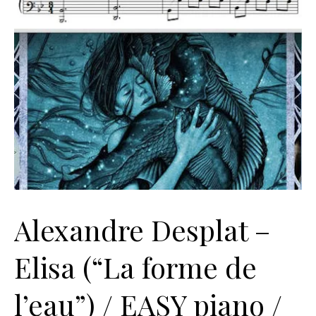
Alexandre Desplat –
Elisa (“La forme de
l’eau”) / EASY piano /