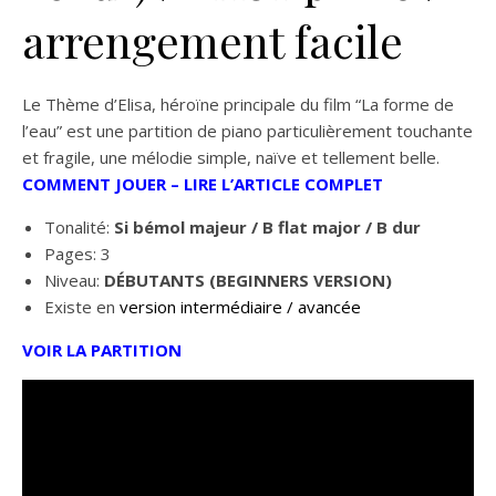
arrengement facile
Le Thème d’Elisa, héroïne principale du film “La forme de
l’eau” est une partition de piano particulièrement touchante
et fragile, une mélodie simple, naïve et tellement belle.
COMMENT JOUER – LIRE L’ARTICLE COMPLET
Tonalité:
Si bémol
majeur / B flat major / B dur
Pages: 3
Niveau:
DÉBUTANTS (BEGINNERS VERSION)
Existe en
version intermédiaire / avancée
VOIR LA PARTITION