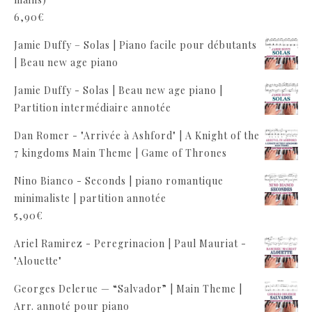
6,90
€
Jamie Duffy – Solas | Piano facile pour débutants
| Beau new age piano
Jamie Duffy - Solas | Beau new age piano |
Partition intermédiaire annotée
Dan Romer - "Arrivée à Ashford" | A Knight of the
7 kingdoms Main Theme | Game of Thrones
Nino Bianco - Seconds | piano romantique
minimaliste | partition annotée
5,90
€
Ariel Ramirez - Peregrinacion | Paul Mauriat -
"Alouette"
Georges Delerue — “Salvador” | Main Theme |
Arr. annoté pour piano