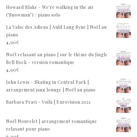
Howard Blake - We're walking in the air
("Snowman") / piano solo
La Valse des Adieux | Auld Lang Syne | Noël au
piano
4,90
€
Noël relaxant au piano | sur le thème du Jingle
Bell Rock - version romantique
4,90
€
John Lewis - Skating in Central Park |
arrangement jazz lounge | Noël au piano
Barbara Pravi - Voilà | Eurovision 2021
Noël Nouvelet | arrangement romantique
relaxant pour piano
6,90
€