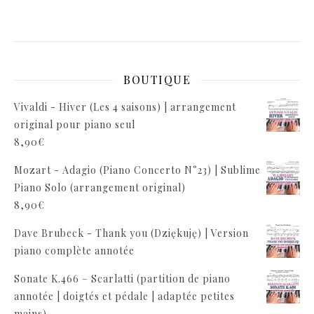
BOUTIQUE
Vivaldi - Hiver (Les 4 saisons) | arrangement
original pour piano seul
8,90
€
Mozart - Adagio (Piano Concerto N°23) | Sublime
Piano Solo (arrangement original)
8,90
€
Dave Brubeck - Thank you (Dziękuję) | Version
piano complète annotée
Sonate K.466 – Scarlatti (partition de piano
annotée | doigtés et pédale | adaptée petites
mains)