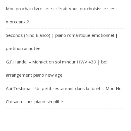
Mon prochain livre : et si c’était vous qui choisissiez les
morceaux ?
Seconds (Nino Bianco) | piano romantique emotionnel |
partition annotée
G.F.Handel – Menuet en sol mineur HWV 439 | bel
arrangement piano new age
Aoi Teshima – Un petit restaurant dans la forêt | Mori No
Chiisana – arr. piano simplifié