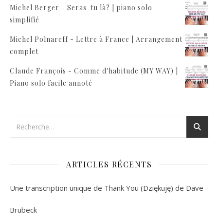
Michel Berger - Seras-tu là? | piano solo
simplifié
Michel Polnareff - Lettre à France | Arrangement
complet
Claude François - Comme d'habitude (MY WAY) |
Piano solo facile annoté
ARTICLES RÉCENTS
Une transcription unique de Thank You (Dziękuję) de Dave
Brubeck