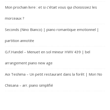
Mon prochain livre : et si c’était vous qui choisissiez les
morceaux ?
Seconds (Nino Bianco) | piano romantique emotionnel |
partition annotée
G.F.Handel – Menuet en sol mineur HWV 439 | bel
arrangement piano new age
Aoi Teshima – Un petit restaurant dans la forêt | Mori No
Chiisana – arr. piano simplifié