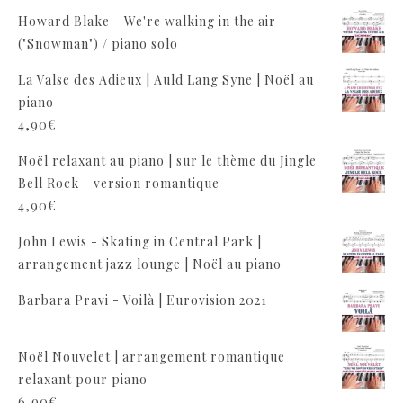
Howard Blake - We're walking in the air
("Snowman") / piano solo
La Valse des Adieux | Auld Lang Syne | Noël au
piano
4,90
€
Noël relaxant au piano | sur le thème du Jingle
Bell Rock - version romantique
4,90
€
John Lewis - Skating in Central Park |
arrangement jazz lounge | Noël au piano
Barbara Pravi - Voilà | Eurovision 2021
Noël Nouvelet | arrangement romantique
relaxant pour piano
6,90
€