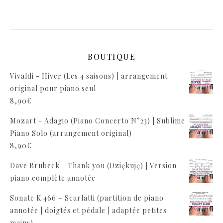
BOUTIQUE
Vivaldi - Hiver (Les 4 saisons) | arrangement
original pour piano seul
8,90
€
Mozart - Adagio (Piano Concerto N°23) | Sublime
Piano Solo (arrangement original)
8,90
€
Dave Brubeck - Thank you (Dziękuję) | Version
piano complète annotée
Sonate K.466 – Scarlatti (partition de piano
annotée | doigtés et pédale | adaptée petites
mains)