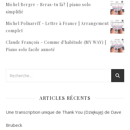
Michel Berger - Seras-tu là? | piano solo
simplifié
Michel Polnareff - Lettre à France | Arrangement
complet
Claude François - Comme d'habitude (MY WAY) |
Piano solo facile annoté
ARTICLES RÉCENTS
Une transcription unique de Thank You (Dziękuję) de Dave
Brubeck