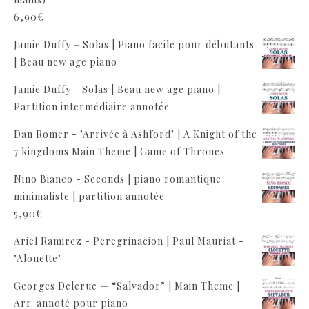
6,90
€
Jamie Duffy – Solas | Piano facile pour débutants
| Beau new age piano
Jamie Duffy - Solas | Beau new age piano |
Partition intermédiaire annotée
Dan Romer - "Arrivée à Ashford" | A Knight of the
7 kingdoms Main Theme | Game of Thrones
Nino Bianco - Seconds | piano romantique
minimaliste | partition annotée
5,90
€
Ariel Ramirez - Peregrinacion | Paul Mauriat -
"Alouette"
Georges Delerue — “Salvador” | Main Theme |
Arr. annoté pour piano