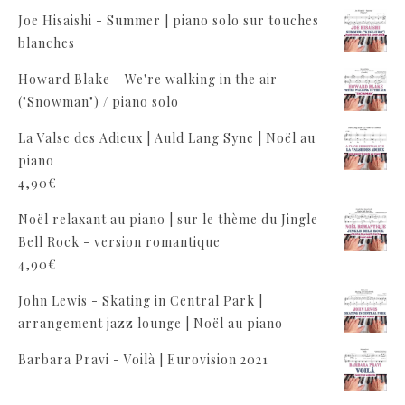
Joe Hisaishi - Summer | piano solo sur touches
blanches
Howard Blake - We're walking in the air
("Snowman") / piano solo
La Valse des Adieux | Auld Lang Syne | Noël au
piano
4,90
€
Noël relaxant au piano | sur le thème du Jingle
Bell Rock - version romantique
4,90
€
John Lewis - Skating in Central Park |
arrangement jazz lounge | Noël au piano
Barbara Pravi - Voilà | Eurovision 2021