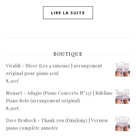
LIRE LA SUITE
BOUTIQUE
Vivaldi - Hiver (Les 4 saisons) | arrangement
original pour piano seul
8,90
€
Mozart - Adagio (Piano Concerto N°23) | Sublime
Piano Solo (arrangement original)
8,90
€
Dave Brubeck - Thank you (Dziękuję) | Version
piano complète annotée