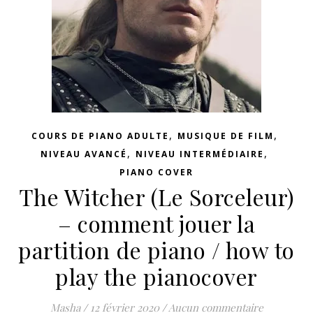
,
,
COURS DE PIANO ADULTE
MUSIQUE DE FILM
,
,
NIVEAU AVANCÉ
NIVEAU INTERMÉDIAIRE
PIANO COVER
The Witcher (Le Sorceleur)
– comment jouer la
partition de piano / how to
play the pianocover
Masha
/
12 février 2020
/
Aucun commentaire