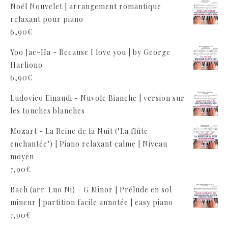
Noël Nouvelet | arrangement romantique
relaxant pour piano
6,90
€
Yoo Jae-Ha - Because I love you | by George
Harliono
6,90
€
Ludovico Einaudi - Nuvole Bianche | version sur
les touches blanches
Mozart - La Reine de la Nuit ("La flûte
enchantée") | Piano relaxant calme | Niveau
moyen
7,90
€
Bach (arr. Luo Ni) - G Minor | Prélude en sol
mineur | partition facile annotée | easy piano
7,90
€