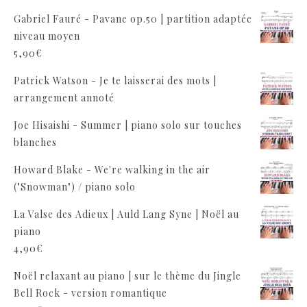
Gabriel Fauré - Pavane op.50 | partition adaptée
niveau moyen
5,90
€
Patrick Watson - Je te laisserai des mots |
arrangement annoté
Joe Hisaishi - Summer | piano solo sur touches
blanches
Howard Blake - We're walking in the air
("Snowman") / piano solo
La Valse des Adieux | Auld Lang Syne | Noël au
piano
4,90
€
Noël relaxant au piano | sur le thème du Jingle
Bell Rock - version romantique