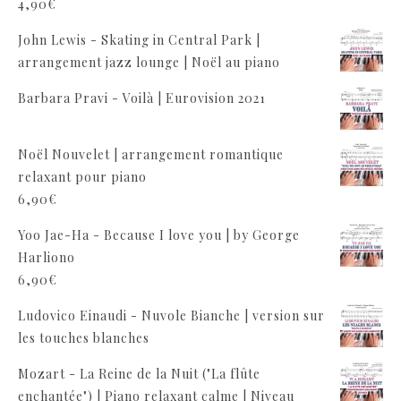
4,90
€
John Lewis - Skating in Central Park |
arrangement jazz lounge | Noël au piano
Barbara Pravi - Voilà | Eurovision 2021
Noël Nouvelet | arrangement romantique
relaxant pour piano
6,90
€
Yoo Jae-Ha - Because I love you | by George
Harliono
6,90
€
Ludovico Einaudi - Nuvole Bianche | version sur
les touches blanches
Mozart - La Reine de la Nuit ("La flûte
enchantée") | Piano relaxant calme | Niveau