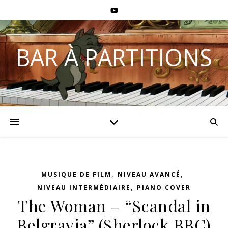
BAR À PARTITIONS
,
,
MUSIQUE DE FILM
NIVEAU AVANCÉ
,
NIVEAU INTERMÉDIAIRE
PIANO COVER
The Woman – “Scandal in
Belgravia” (Sherlock BBC)