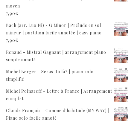
moyen
7,90
€
Bach (arr. Luo Ni) - G Minor | Prélude en sol
mineur | partition facile annotée | easy piano
7,90
€
Renaud - Mistral Gagnant | arrangement piano
simple annoté
Michel Berger - Seras-tu là? | piano solo
simplifié
Michel Polnareff - Lettre à France | Arrangement
complet
Claude François - Comme d'habitude (MY WAY) |
Piano solo facile annoté