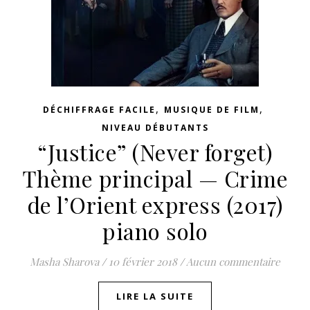
,
,
DÉCHIFFRAGE FACILE
MUSIQUE DE FILM
NIVEAU DÉBUTANTS
“Justice” (Never forget)
Thème principal — Crime
de l’Orient express (2017)
piano solo
Masha Sharova
/
10 février 2018
/
Aucun commentaire
LIRE LA SUITE