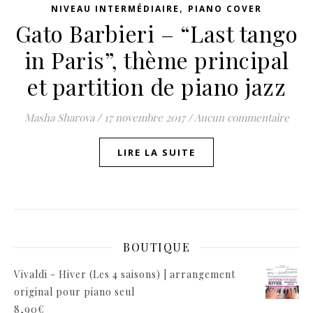
,
NIVEAU INTERMÉDIAIRE
PIANO COVER
Gato Barbieri – “Last tango
in Paris”, thème principal
et partition de piano jazz
Masha Sharova
/
17 novembre 2017
/
Aucun commentaire
LIRE LA SUITE
BOUTIQUE
Vivaldi - Hiver (Les 4 saisons) | arrangement
original pour piano seul
8,90
€