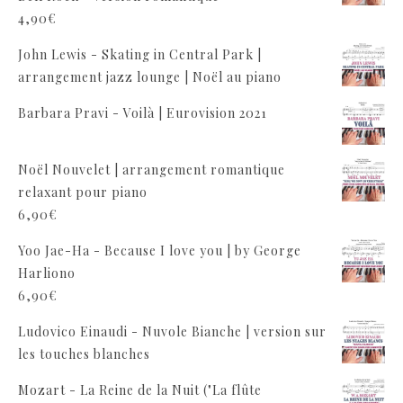
4,90
€
John Lewis - Skating in Central Park |
arrangement jazz lounge | Noël au piano
Barbara Pravi - Voilà | Eurovision 2021
Noël Nouvelet | arrangement romantique
relaxant pour piano
6,90
€
Yoo Jae-Ha - Because I love you | by George
Harliono
6,90
€
Ludovico Einaudi - Nuvole Bianche | version sur
les touches blanches
Mozart - La Reine de la Nuit ("La flûte