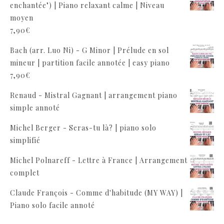
enchantée") | Piano relaxant calme | Niveau
moyen
7,90
€
Bach (arr. Luo Ni) - G Minor | Prélude en sol
mineur | partition facile annotée | easy piano
7,90
€
Renaud - Mistral Gagnant | arrangement piano
simple annoté
Michel Berger - Seras-tu là? | piano solo
simplifié
Michel Polnareff - Lettre à France | Arrangement
complet
Claude François - Comme d'habitude (MY WAY) |
Piano solo facile annoté