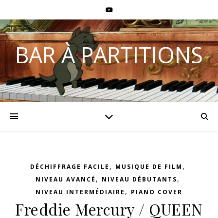
BAR À PARTITIONS
,
,
DÉCHIFFRAGE FACILE
MUSIQUE DE FILM
,
,
NIVEAU AVANCÉ
NIVEAU DÉBUTANTS
,
NIVEAU INTERMÉDIAIRE
PIANO COVER
Freddie Mercury / QUEEN