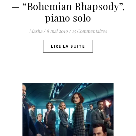
— “Bohemian Rhapsody”,
piano solo
Masha
/
8 mai 2019
/
15 Commentaires
LIRE LA SUITE