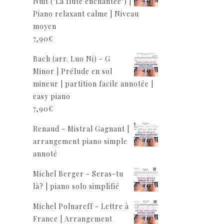
Nuit ("La flûte enchantée") |
Piano relaxant calme | Niveau
moyen
7,90
€
Bach (arr. Luo Ni) - G
Minor | Prélude en sol
mineur | partition facile annotée |
easy piano
7,90
€
Renaud - Mistral Gagnant |
arrangement piano simple
annoté
Michel Berger - Seras-tu
là? | piano solo simplifié
Michel Polnareff - Lettre à
France | Arrangement