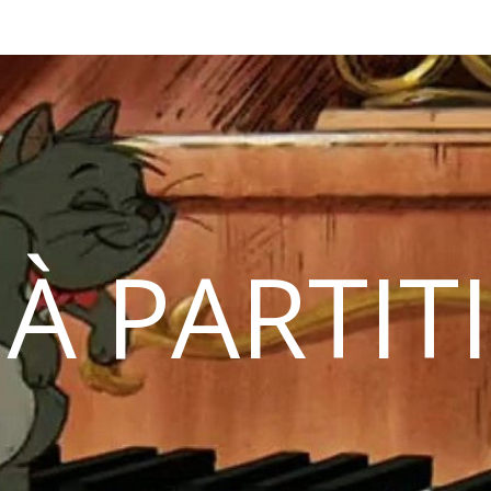
 À PARTIT