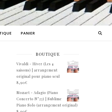
TIQUE
PANIER
BOUTIQUE
Vivaldi - Hiver (Les 4
saisons) | arrangement
é
original pour piano seul
8,90
€
Mozart - Adagio (Piano
Concerto N°23) | Sublime
Piano Solo (arrangement original)
8,90
€