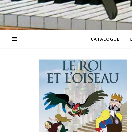
CATALOGUE