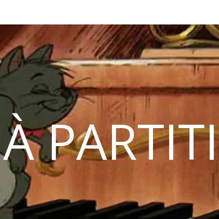
 À PARTIT