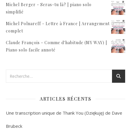
Michel Berger - Seras-tu là? | piano solo
simplifié
Michel Polnareff - Lettre à France | Arrangement
complet
Claude François - Comme d'habitude (MY WAY) |
Piano solo facile annoté
ARTICLES RÉCENTS
Une transcription unique de Thank You (Dziękuję) de Dave
Brubeck