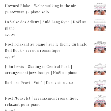
Howard Blake - We're walking in the air
("Snowman") / piano solo
La Valse des Adieux | Auld Lang Syne | Noël au
piano
4,90
€
Noël relaxant au piano | sur le thème du Jingle
Bell Rock - version romantique
4,90
€
John Lewis - Skating in Central Park |
arrangement jazz lounge | Noël au piano
Barbara Pravi - Voilà | Eurovision 2021
Noël Nouvelet | arrangement romantique
relaxant pour piano
6,90
€