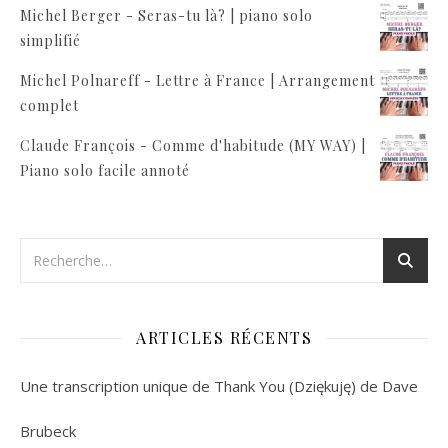
Michel Berger - Seras-tu là? | piano solo
simplifié
Michel Polnareff - Lettre à France | Arrangement
complet
Claude François - Comme d'habitude (MY WAY) |
Piano solo facile annoté
ARTICLES RÉCENTS
Une transcription unique de Thank You (Dziękuję) de Dave
Brubeck