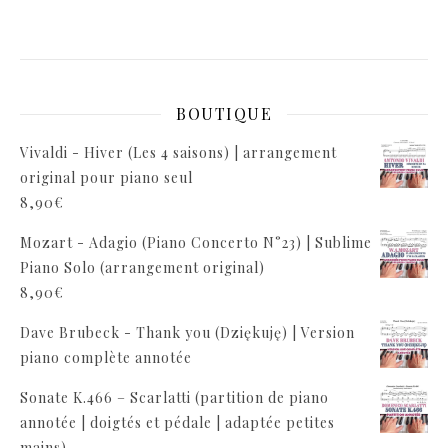
BOUTIQUE
Vivaldi - Hiver (Les 4 saisons) | arrangement
original pour piano seul
8,90
€
Mozart - Adagio (Piano Concerto N°23) | Sublime
Piano Solo (arrangement original)
8,90
€
Dave Brubeck - Thank you (Dziękuję) | Version
piano complète annotée
Sonate K.466 – Scarlatti (partition de piano
annotée | doigtés et pédale | adaptée petites
mains)