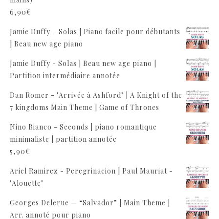
6,90
€
Jamie Duffy – Solas | Piano facile pour débutants
| Beau new age piano
Jamie Duffy - Solas | Beau new age piano |
Partition intermédiaire annotée
Dan Romer - "Arrivée à Ashford" | A Knight of the
7 kingdoms Main Theme | Game of Thrones
Nino Bianco - Seconds | piano romantique
minimaliste | partition annotée
5,90
€
Ariel Ramirez - Peregrinacion | Paul Mauriat -
"Alouette"
Georges Delerue — “Salvador” | Main Theme |
Arr. annoté pour piano