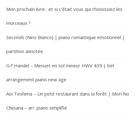
Mon prochain livre : et si c’était vous qui choisissiez les
morceaux ?
Seconds (Nino Bianco) | piano romantique emotionnel |
partition annotée
G.F.Handel – Menuet en sol mineur HWV 439 | bel
arrangement piano new age
Aoi Teshima – Un petit restaurant dans la forêt | Mori No
Chiisana – arr. piano simplifié