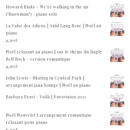
Howard Blake - We're walking in the air
("Snowman") / piano solo
La Valse des Adieux | Auld Lang Syne | Noël au
piano
4,90
€
Noël relaxant au piano | sur le thème du Jingle
Bell Rock - version romantique
4,90
€
John Lewis - Skating in Central Park |
arrangement jazz lounge | Noël au piano
Barbara Pravi - Voilà | Eurovision 2021
Noël Nouvelet | arrangement romantique
relaxant pour piano
6,90
€