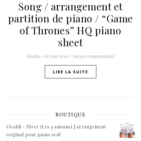
Song / arrangement et
partition de piano / “Game
of Thrones” HQ piano
sheet
Masha
/
18 mai 2019
/
Aucun commentaire
LIRE LA SUITE
BOUTIQUE
Vivaldi - Hiver (Les 4 saisons) | arrangement
original pour piano seul