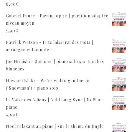
6,90
€
Gabriel Fauré - Pavane op.50 | partition adaptée
niveau moyen
5,90
€
Patrick Watson - Je te laisserai des mots |
arrangement annoté
Joe Hisaishi - Summer | piano solo sur touches
blanches
Howard Blake - We're walking in the air
("Snowman") / piano solo
La Valse des Adieux | Auld Lang Syne | Noël au
piano
4,90
€
Noël relaxant au piano | sur le thème du Jingle