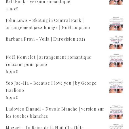
Bell Rock - version romantique
4,90
€
John Lewis - Skating in Central Park |
arrangement jazz lounge | Noël au piano
Barbara Pravi - Voilà | Eurovision 2021
Noël Nouvelet | arrangement romantique
relaxant pour piano
6,90
€
Yoo Jae-Ha - Because I love you | by George
Harliono
6,90
€
Ludovico Einaudi - Nuvole Bianche | version sur
les touches blanches
Mozart - La Reine de la Nuit ("La flûte