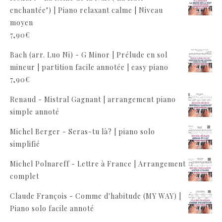
enchantée") | Piano relaxant calme | Niveau
moyen
7,90
€
Bach (arr. Luo Ni) - G Minor | Prélude en sol
mineur | partition facile annotée | easy piano
7,90
€
Renaud - Mistral Gagnant | arrangement piano
simple annoté
Michel Berger - Seras-tu là? | piano solo
simplifié
Michel Polnareff - Lettre à France | Arrangement
complet
Claude François - Comme d'habitude (MY WAY) |
Piano solo facile annoté