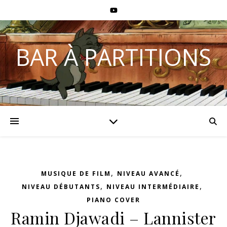
BAR À PARTITIONS
,
,
MUSIQUE DE FILM
NIVEAU AVANCÉ
,
,
NIVEAU DÉBUTANTS
NIVEAU INTERMÉDIAIRE
PIANO COVER
Ramin Djawadi – Lannister