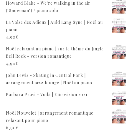
Howard Blake - We're walking in the air
("Snowman") / piano solo
La Valse des Adieux | Auld Lang Syne | Noël au
piano
4,90
€
Noël relaxant au piano | sur le thème du Jingle
Bell Rock - version romantique
4,90
€
John Lewis - Skating in Central Park |
arrangement jazz lounge | Noël au piano
Barbara Pravi - Voilà | Eurovision 2021
Noël Nouvelet | arrangement romantique
relaxant pour piano
6,90
€