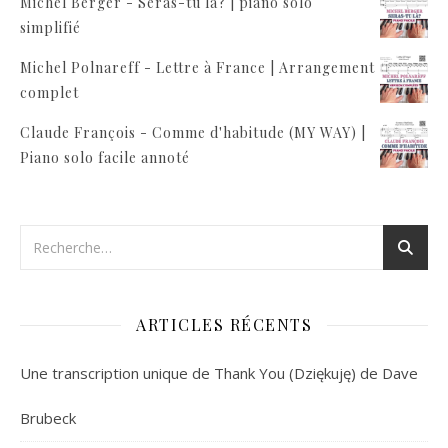
Michel Berger - Seras-tu là? | piano solo
simplifié
Michel Polnareff - Lettre à France | Arrangement
complet
Claude François - Comme d'habitude (MY WAY) |
Piano solo facile annoté
ARTICLES RÉCENTS
Une transcription unique de Thank You (Dziękuję) de Dave
Brubeck