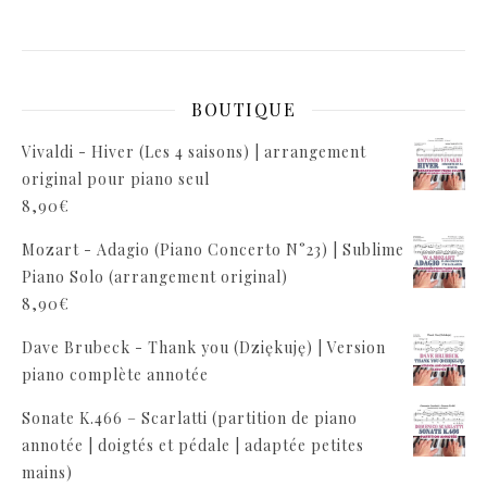
BOUTIQUE
Vivaldi - Hiver (Les 4 saisons) | arrangement
original pour piano seul
8,90
€
Mozart - Adagio (Piano Concerto N°23) | Sublime
Piano Solo (arrangement original)
8,90
€
Dave Brubeck - Thank you (Dziękuję) | Version
piano complète annotée
Sonate K.466 – Scarlatti (partition de piano
annotée | doigtés et pédale | adaptée petites
mains)