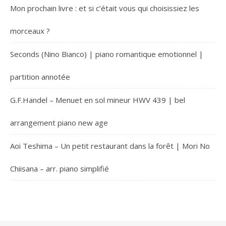
Mon prochain livre : et si c’était vous qui choisissiez les
morceaux ?
Seconds (Nino Bianco) | piano romantique emotionnel |
partition annotée
G.F.Handel – Menuet en sol mineur HWV 439 | bel
arrangement piano new age
Aoi Teshima – Un petit restaurant dans la forêt | Mori No
Chiisana – arr. piano simplifié