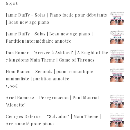
6,90
€
Jamie Duffy – Solas | Piano facile pour débutants
| Beau new age piano
Jamie Duffy - Solas | Beau new age piano |
Partition intermédiaire annotée
Dan Romer - "Arrivée à Ashford" | A Knight of the
7 kingdoms Main Theme | Game of Thrones
Nino Bianco - Seconds | piano romantique
minimaliste | partition annotée
5,90
€
Ariel Ramirez - Peregrinacion | Paul Mauriat -
"Alouette"
Georges Delerue — “Salvador” | Main Theme |
Arr. annoté pour piano