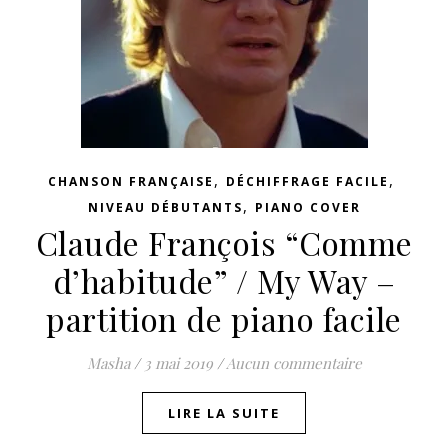
,
,
CHANSON FRANÇAISE
DÉCHIFFRAGE FACILE
,
NIVEAU DÉBUTANTS
PIANO COVER
Claude François “Comme
d’habitude” / My Way –
partition de piano facile
Masha
/
3 mai 2019
/
Aucun commentaire
LIRE LA SUITE