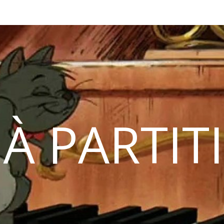
 À PARTIT