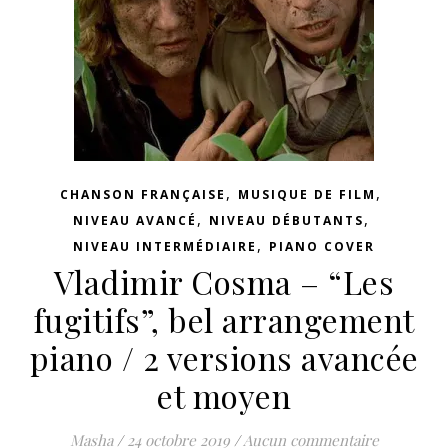
,
,
CHANSON FRANÇAISE
MUSIQUE DE FILM
,
,
NIVEAU AVANCÉ
NIVEAU DÉBUTANTS
,
NIVEAU INTERMÉDIAIRE
PIANO COVER
Vladimir Cosma – “Les
fugitifs”, bel arrangement
piano / 2 versions avancée
et moyen
Masha
/
24 octobre 2019
/
Aucun commentaire