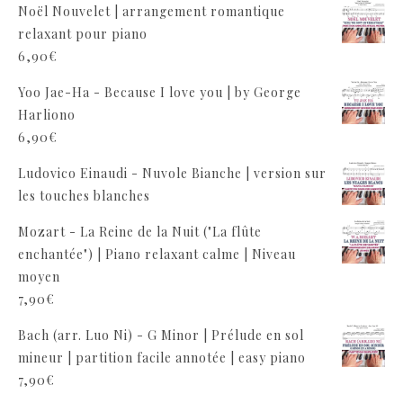
Noël Nouvelet | arrangement romantique
relaxant pour piano
6,90
€
Yoo Jae-Ha - Because I love you | by George
Harliono
6,90
€
Ludovico Einaudi - Nuvole Bianche | version sur
les touches blanches
Mozart - La Reine de la Nuit ("La flûte
enchantée") | Piano relaxant calme | Niveau
moyen
7,90
€
Bach (arr. Luo Ni) - G Minor | Prélude en sol
mineur | partition facile annotée | easy piano
7,90
€