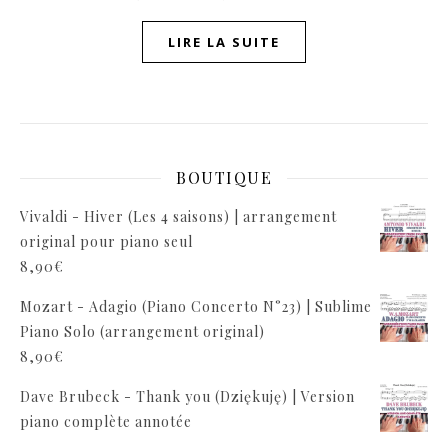
LIRE LA SUITE
BOUTIQUE
Vivaldi - Hiver (Les 4 saisons) | arrangement
original pour piano seul
8,90
€
Mozart - Adagio (Piano Concerto N°23) | Sublime
Piano Solo (arrangement original)
8,90
€
Dave Brubeck - Thank you (Dziękuję) | Version
piano complète annotée