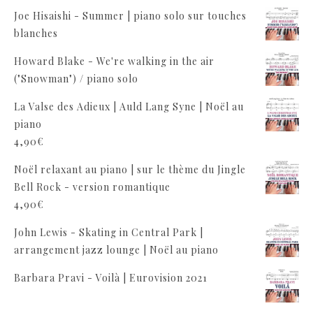
Joe Hisaishi - Summer | piano solo sur touches
blanches
Howard Blake - We're walking in the air
("Snowman") / piano solo
La Valse des Adieux | Auld Lang Syne | Noël au
piano
4,90
€
Noël relaxant au piano | sur le thème du Jingle
Bell Rock - version romantique
4,90
€
John Lewis - Skating in Central Park |
arrangement jazz lounge | Noël au piano
Barbara Pravi - Voilà | Eurovision 2021