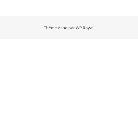
Thème Ashe par
WP Royal
.