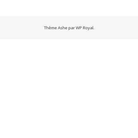
Thème Ashe par
WP Royal
.