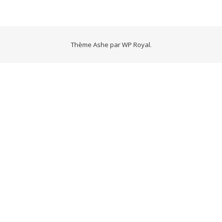
Thème Ashe par
WP Royal
.