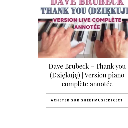
Dave Brubeck – Thank you
(Dziękuję) | Version piano
complète annotée
ACHETER SUR SHEETMUSICDIRECT