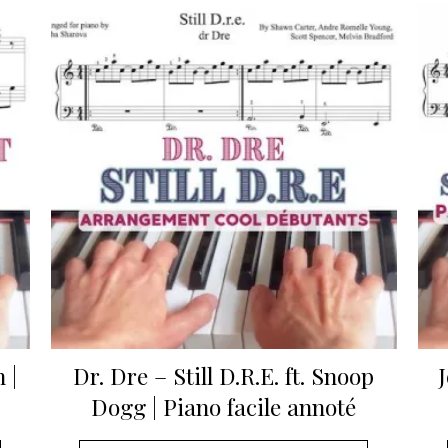
 |
Dr. Dre – Still D.R.E. ft. Snoop
Dogg | Piano facile annoté