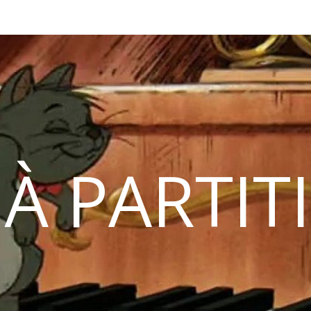
 À PARTIT