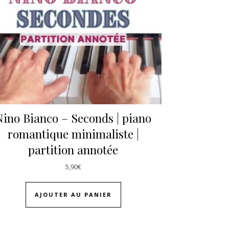
Nino Bianco – Seconds | piano
romantique minimaliste |
partition annotée
5,90
€
AJOUTER AU PANIER