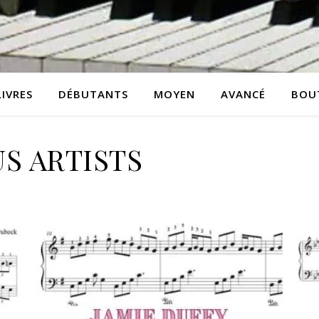
LIVRES
DÉBUTANTS
MOYEN
AVANCÉ
BOU
US ARTISTS