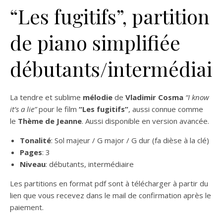
“Les fugitifs”, partition
de piano simplifiée
débutants/intermédiair
La tendre et sublime
mélodie
de
Vladimir Cosma
“I know
it’s a lie”
pour le film
“Les fugitifs”
, aussi connue comme
le
Thème de Jeanne
. Aussi disponible en version avancée.
Tonalité
: Sol majeur / G major / G dur (fa dièse à la clé)
Pages
: 3
Niveau
: débutants, intermédiaire
Les partitions en format pdf sont à télécharger à partir du
lien que vous recevez dans le mail de confirmation après le
paiement.