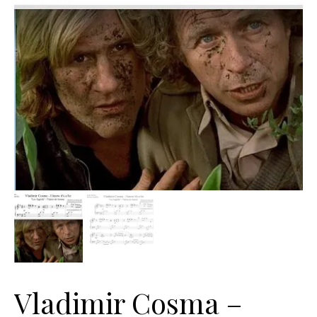
Vladimir Cosma –