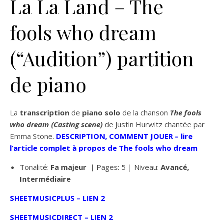
La La Land – The
fools who dream
(“Audition”) partition
de piano
La
transcription
de
piano solo
de la chanson
The fools
who dream (Casting scene)
de Justin Hurwitz chantée par
Emma Stone.
DESCRIPTION, COMMENT JOUER – lire
l’article complet à propos de The fools who dream
Tonalité:
Fa
majeur |
Pages: 5 | Niveau:
Avancé,
Intermédiaire
SHEETMUSICPLUS – LIEN 2
SHEETMUSICDIRECT – LIEN 2