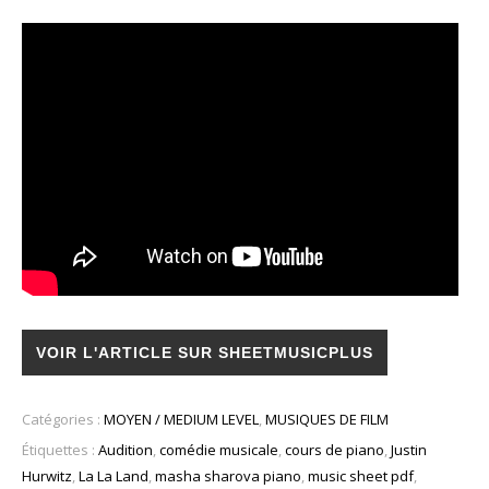
VOIR L'ARTICLE SUR SHEETMUSICPLUS
Catégories :
MOYEN / MEDIUM LEVEL
,
MUSIQUES DE FILM
Étiquettes :
Audition
,
comédie musicale
,
cours de piano
,
Justin
Hurwitz
,
La La Land
,
masha sharova piano
,
music sheet pdf
,