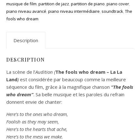
musique de film
,
partition de jazz
,
partition de piano
,
piano cover
,
piano niveau avancé
,
piano niveau intermédiaire
,
soundtrack
,
The
fools who dream
Description
DESCRIPTION
La scène de l’
Audition (
The fools who dream – La La
Land
)
est considérée par beaucoup comme la meilleure
séquence du film, grâce à la magnifique chanson
“The fools
who dream”
. Sa belle musique et les paroles du refrain
donnent envie de chanter:
Here’s to the ones who dream,
Foolish as they may seem,
Here’s to the hearts that ache,
Here’s to the mess we make.