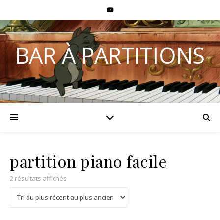
BAR À PARTITIONS
partition piano facile
2 résultats affichés