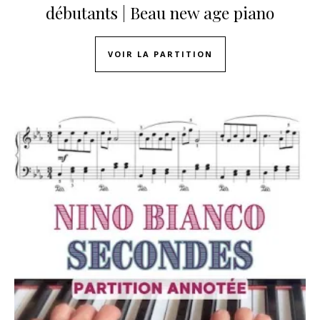
débutants | Beau new age piano
VOIR LA PARTITION