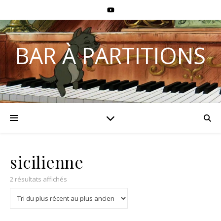
BAR À PARTITIONS
sicilienne
2 résultats affichés