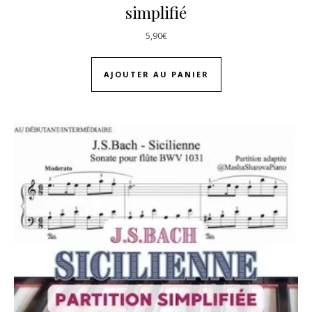
simplifié
5,90
€
AJOUTER AU PANIER