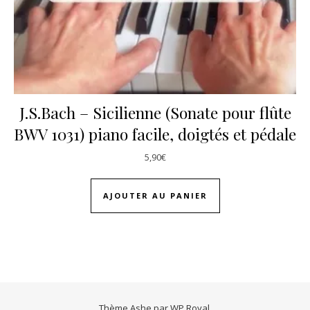
J.S.Bach – Sicilienne (Sonate pour flûte
BWV 1031) piano facile, doigtés et pédale
5,90
€
AJOUTER AU PANIER
Thème Ashe par
WP Royal
.