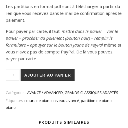
Les partitions en format pdf sont à télécharger à partir du
lien que vous recevez dans le mail de confirmation après le
paiement.
Pour payer par carte, il faut:
mettre dans le panier
–
voir le
panier – procéder au paiement (bouton noir) – remplir le
formulaire – appuyer sur le bouton jaune de PayPal
même si
vous n’avez pas de compte PayPal. De là vous pouvez
payer par carte.
quantité de Balakirev - Nocturne / Partition avec les doigtés
AJOUTER AU PANIER
Catégories :
AVANCÉ / ADVANCED
,
GRANDS CLASSIQUES ADAPTÉS
Étiquettes :
cours de piano
,
niveau avancé
,
partition de piano
,
piano
PRODUITS SIMILAIRES