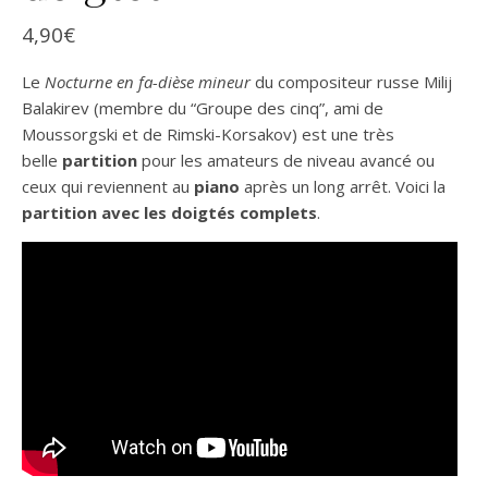
4,90
€
Le
Nocturne en fa-dièse mineur
du compositeur russe Milij
Balakirev (membre du “Groupe des cinq”, ami de
Moussorgski et de Rimski-Korsakov) est une très
belle
partition
pour les amateurs de niveau avancé ou
ceux qui reviennent au
piano
après un long arrêt. Voici la
partition avec les doigtés complets
.