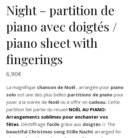
Night – partition de
piano avec doigtés /
piano sheet with
fingerings
6,90
€
La magnifique
chanson de Noël
, arrangée pour
piano
solo
est une des plus belles
partitions
de piano
pour
jouer à la soirée de
Noël
ou à offrir en
cadeau.
Cette
partition fait partie du recueil
NOËL AU PIANO:
Arrangements sublimes pour enchanter vos
fêtes
. Déchiffrage
facile
grâce aux
doigtés
// The
beautiful Christmas song Stille Nacht
arranged for