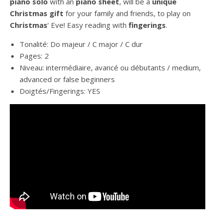
piano solo
with an
piano sheet
, will be a
unique
Christmas gift
for your family and friends, to play on
Christmas
‘ Eve! Easy reading with
fingerings
.
Tonalité: Do majeur / C major / C dur
Pages: 2
Niveau: intermédiaire, avancé ou débutants / medium,
advanced or false beginners
Doigtés/Fingerings: YES