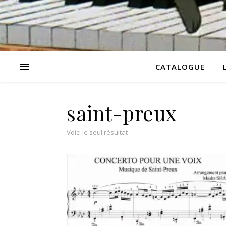
CATALOGUE
saint-preux
Voici le seul résultat