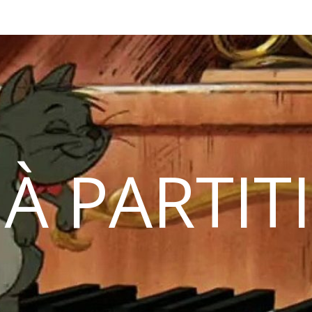
 À PARTIT