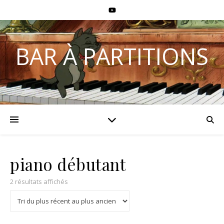
BAR À PARTITIONS
piano débutant
2 résultats affichés