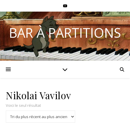
BAR À PARTITIONS
Nikolai Vavilov
Voici le seul résultat