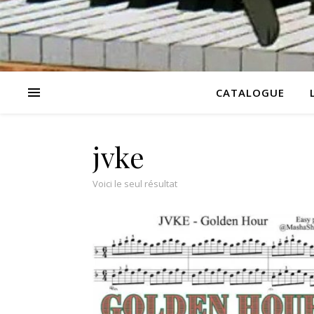
CATALOGUE
jvke
Voici le seul résultat