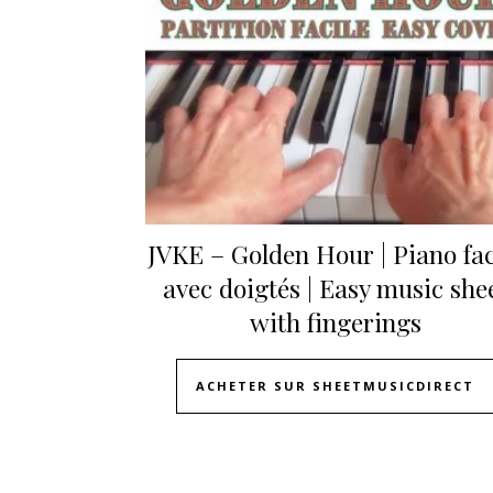
JVKE – Golden Hour | Piano fac
avec doigtés | Easy music she
with fingerings
ACHETER SUR SHEETMUSICDIRECT