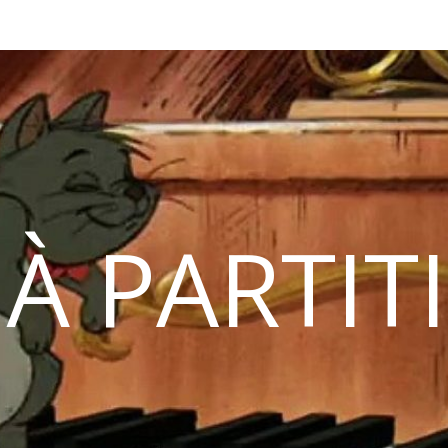
 À PARTIT