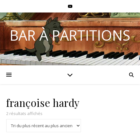
BAR À PARTITIONS
françoise hardy
2 résultats affichés