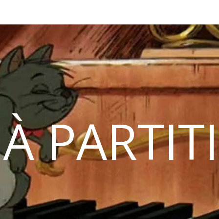
 À PARTIT