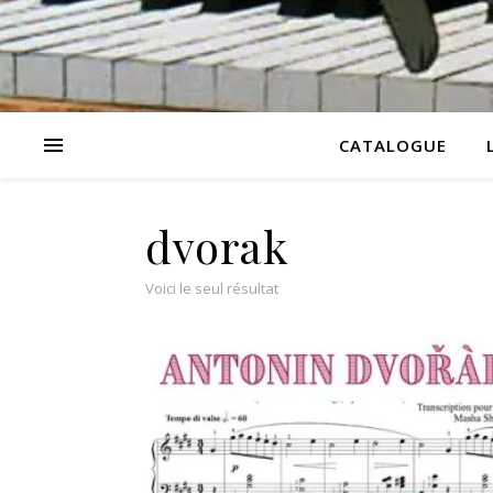
CATALOGUE
dvorak
Voici le seul résultat