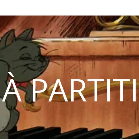
 À PARTIT