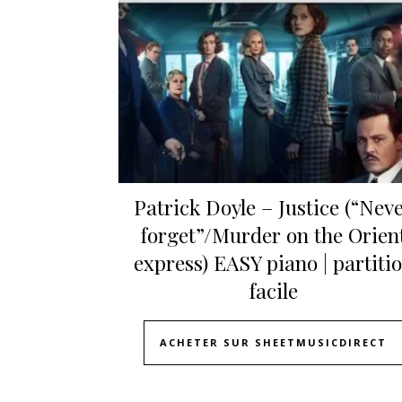
Patrick Doyle – Justice (“Nev
forget”/Murder on the Orien
express) EASY piano | partiti
facile
ACHETER SUR SHEETMUSICDIRECT