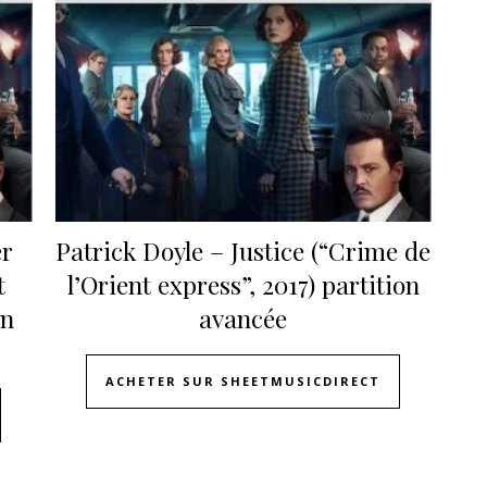
er
Patrick Doyle – Justice (“Crime de
t
l’Orient express”, 2017) partition
on
avancée
ACHETER SUR SHEETMUSICDIRECT