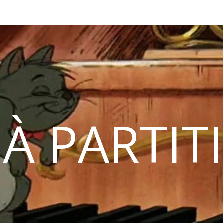
 À PARTIT