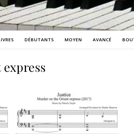
LIVRES
DÉBUTANTS
MOYEN
AVANCÉ
BOU
t express