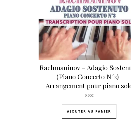
Rachmaninov – Adagio Sosten
(Piano Concerto N°2) |
Arrangement pour piano sol
9,90
€
AJOUTER AU PANIER