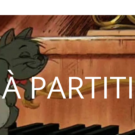
 À PARTIT