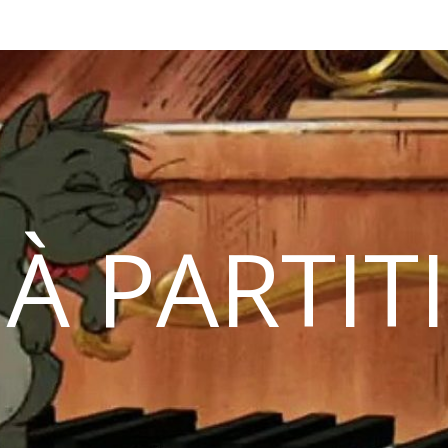
 À PARTIT