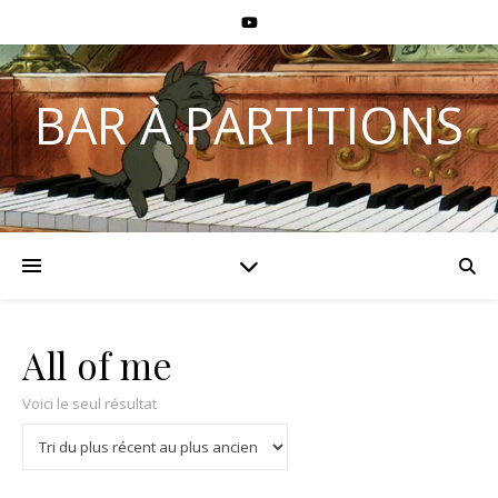
BAR À PARTITIONS
All of me
Voici le seul résultat