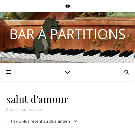
BAR À PARTITIONS
salut d'amour
Voici le seul résultat