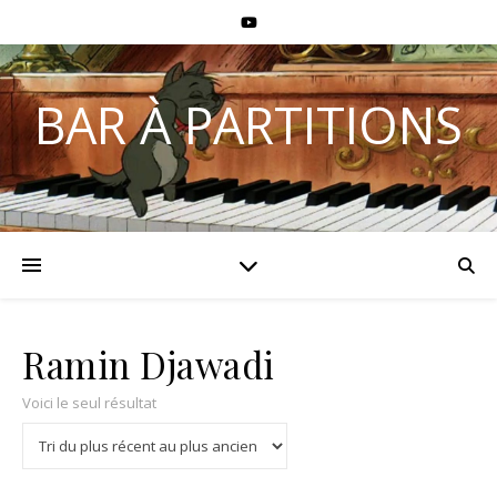
BAR À PARTITIONS
Ramin Djawadi
Voici le seul résultat