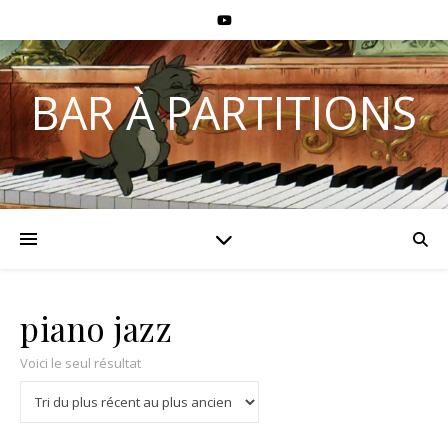
BAR À PARTITIONS
piano jazz
Voici le seul résultat