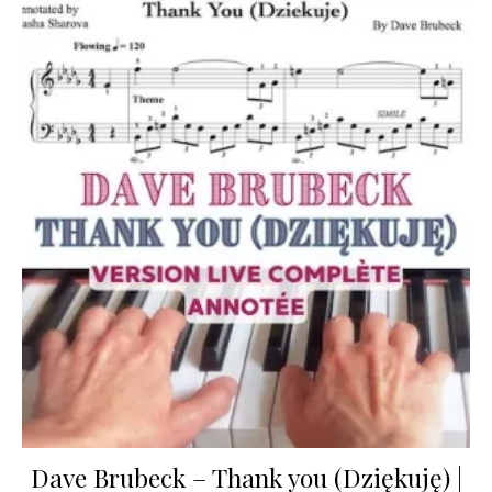
Dave Brubeck – Thank you (Dziękuję) |