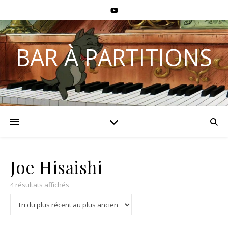
BAR À PARTITIONS
Joe Hisaishi
4 résultats affichés