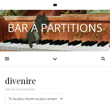
BAR À PARTITIONS
divenire
Voici le seul résultat