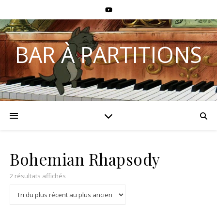
BAR À PARTITIONS
Bohemian Rhapsody
2 résultats affichés