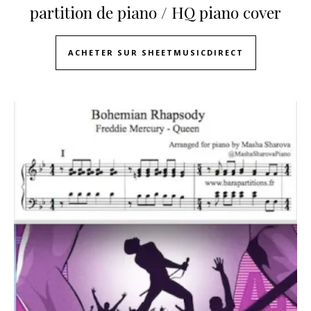
partition de piano / HQ piano cover
ACHETER SUR SHEETMUSICDIRECT